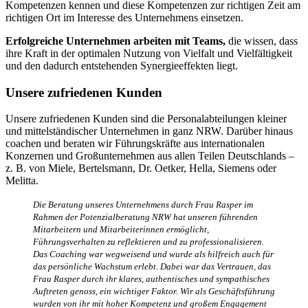
Kompetenzen kennen und diese Kompetenzen zur richtigen Zeit am
richtigen Ort im Interesse des Unternehmens einsetzen.
Erfolgreiche Unternehmen arbeiten mit Teams,
die wissen, dass
ihre Kraft in der optimalen Nutzung von Vielfalt und Vielfältigkeit
und den dadurch entstehenden Synergieeffekten liegt.
Unsere zufriedenen Kunden
Unsere zufriedenen Kunden sind die Personalabteilungen kleiner
und mittelständischer Unternehmen in ganz NRW. Darüber hinaus
coachen und beraten wir Führungskräfte aus internationalen
Konzernen und Großunternehmen aus allen Teilen Deutschlands –
z. B. von Miele, Bertelsmann, Dr. Oetker, Hella, Siemens oder
Melitta.
Die Beratung unseres Unternehmens durch Frau Rasper im
Rahmen der Potenzialberatung NRW hat unseren führenden
Mitarbeitern und Mitarbeiterinnen ermöglicht,
Führungsverhalten zu reflektieren und zu professionalisieren.
Das Coaching war wegweisend und wurde als hilfreich auch für
das persönliche Wachstum erlebt. Dabei war das Vertrauen, das
Frau Rasper durch ihr klares, authentisches und sympathisches
Auftreten genoss, ein wichtiger Faktor. Wir als Geschäftsführung
wurden von ihr mit hoher Kompetenz und großem Engagement