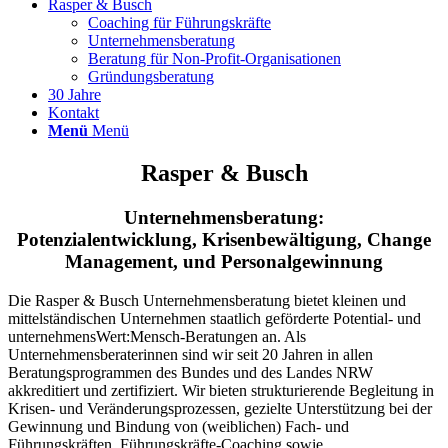
Rasper & Busch
Coaching für Führungskräfte
Unternehmensberatung
Beratung für Non-Profit-Organisationen
Gründungsberatung
30 Jahre
Kontakt
Menü
Menü
Rasper & Busch
Unternehmensberatung:
Potenzialentwicklung, Krisenbewältigung, Change
Management, und Personalgewinnung
Die Rasper & Busch Unternehmensberatung bietet kleinen und
mittelständischen Unternehmen staatlich geförderte Potential- und
unternehmensWert:Mensch-Beratungen an. Als
Unternehmensberaterinnen sind wir seit 20 Jahren in allen
Beratungsprogrammen des Bundes und des Landes NRW
akkreditiert und zertifiziert. Wir bieten strukturierende Begleitung in
Krisen- und Veränderungsprozessen, gezielte Unterstützung bei der
Gewinnung und Bindung von (weiblichen) Fach- und
Führungskräften, Führungskräfte-Coaching sowie