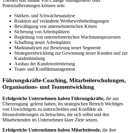
Themen und Inhalte von Change Management- oder
Potenzialberatungen können sein:
Stärken- und Schwächenanalyse
Reaktion auf veränderte Wettbewerbsbedingungen
Bewältigung von unternehmerischen Krisen
Sicherung von Arbeitsplätzen
Begleitung von unternehmerischen Wachstumsprozessen
Schaffung neuer Arbeitsplätze
Marktanalysen zur Besetzung neuer Segmente
Strategieentwicklung zur Gewinnung neuer Kunden und zur
Kundenbindung
Ausbau der Kundenorientierung
Team- und Konfliktmanagement
Führungskräfte-Coaching, Mitarbeiterschulungen,
Organisations- und Teamentwicklung
Erfolgreiche Unternehmen haben Führungskräfte,
die aus
Überzeugung gelernt haben, im strategischen Bereich Wichtiges
von Unwichtigem zu unterscheiden und Konflikte als
Herausforderungen zu betrachten, die sich selbst und den
Mitarbeitenden im Unternehmen klare Ziele setzen.
Erfolgreiche Unternehmen haben Mitarbeitende,
die ihre