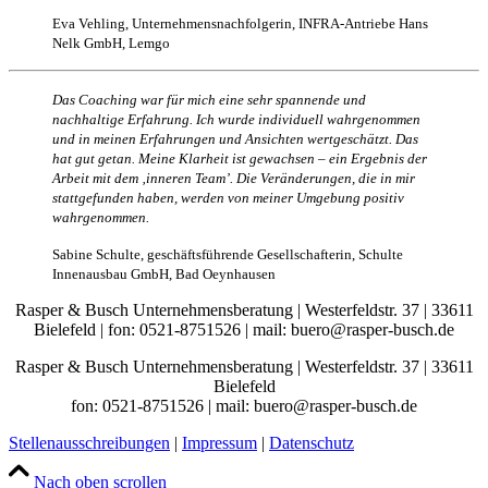
Eva Vehling, Unternehmensnachfolgerin, INFRA-Antriebe Hans
Nelk GmbH, Lemgo
Das Coaching war für mich eine sehr spannende und
nachhaltige Erfahrung. Ich wurde individuell wahrgenommen
und in meinen Erfahrungen und Ansichten wertgeschätzt. Das
hat gut getan. Meine Klarheit ist gewachsen – ein Ergebnis der
Arbeit mit dem ‚inneren Team’. Die Veränderungen, die in mir
stattgefunden haben, werden von meiner Umgebung positiv
wahrgenommen.
Sabine Schulte, geschäftsführende Gesellschafterin, Schulte
Innenausbau GmbH, Bad Oeynhausen
Rasper & Busch Unternehmensberatung | Westerfeldstr. 37 | 33611
Bielefeld | fon: 0521-8751526 | mail: buero@rasper-busch.de
Rasper & Busch Unternehmensberatung | Westerfeldstr. 37 | 33611
Bielefeld
fon: 0521-8751526 | mail: buero@rasper-busch.de
Stellenausschreibungen
|
Impressum
|
Datenschutz
Nach oben scrollen