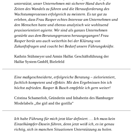
unterstützt, unser Unternehmen mit sicherer Hand durch die
Zeiten des Wandels zu führen und die Herausforderung des
Wachstumsprozesses erfolgreich zu meistern. Es tat gut zu
erleben, dass Frau Rasper echtes Interesse am Unternehmen und
den Menschen hatte und ebenso analytisch wie wohltuend
praxisorientiert agierte. Wir sind als ganzes Unternehmen
gestärkt aus dem Beratungsprozess herausgegangen! Frau
Rasper berät uns auch weiterhin bei der Klärung von
Zukunftsfragen und coacht bei Bedarf unsere Führungskräfte.
Kathrin Stühmeyer und Armin Halfar. Geschäftsführung der
Halfar System GmbH, Bielefeld
Eine maßgeschneiderte, erfolgreiche Beratung – zielorientiert,
fachlich kompetent und effektiv. Mit den Ergebnissen bin ich
höchst zufrieden. Rasper & Busch empfehle ich gern weiter!
Cristina Schamerloh, Gründerin und Inhaberin des Hamburger
Modelabels „the girl and the gorilla“
Ich habe Führung für mich jetzt klar definiert. … Ich muss kein
Einzelkämpfer-Dasein führen, denn jetzt weiß ich, es ist genau
richtig, sich in manchen Situationen Unterstützung zu holen.