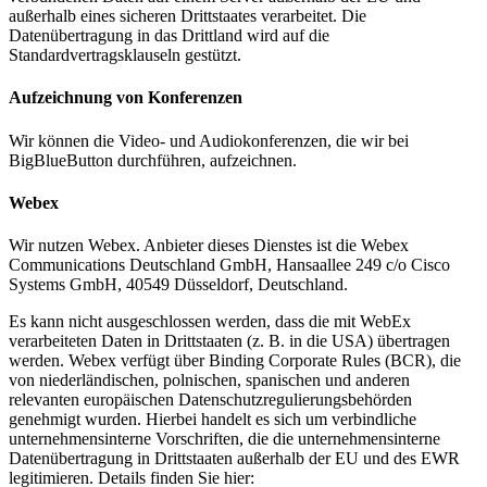
außerhalb eines sicheren Drittstaates verarbeitet. Die
Datenübertragung in das Drittland wird auf die
Standardvertragsklauseln gestützt.
Aufzeichnung von Konferenzen
Wir können die Video- und Audiokonferenzen, die wir bei
BigBlueButton durchführen, aufzeichnen.
Webex
Wir nutzen Webex. Anbieter dieses Dienstes ist die Webex
Communications Deutschland GmbH, Hansaallee 249 c/o Cisco
Systems GmbH, 40549 Düsseldorf, Deutschland.
Es kann nicht ausgeschlossen werden, dass die mit WebEx
verarbeiteten Daten in Drittstaaten (z. B. in die USA) übertragen
werden. Webex verfügt über Binding Corporate Rules (BCR), die
von niederländischen, polnischen, spanischen und anderen
relevanten europäischen Datenschutzregulierungsbehörden
genehmigt wurden. Hierbei handelt es sich um verbindliche
unternehmensinterne Vorschriften, die die unternehmensinterne
Datenübertragung in Drittstaaten außerhalb der EU und des EWR
legitimieren. Details finden Sie hier: