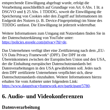
entsprechende Einwilligung abgefragt wurde, erfolgt die
Verarbeitung ausschließlich auf Grundlage von Art. 6 Abs. 1 lit. a
DSGVO und § 25 Abs. 1 TDDDG, soweit die Einwilligung die
Speicherung von Cookies oder den Zugriff auf Informationen im
Endgerät des Nutzers (z. B. Device-Fingerprinting) im Sinne des
TDDDG umfasst. Die Einwilligung ist jederzeit widerrufbar.
Weitere Informationen zum Umgang mit Nutzerdaten finden Sie in
der Datenschutzerklärung von YouTube unter:
https://policies.google.com/privacy?hl=de
.
Das Unternehmen verfügt über eine Zertifizierung nach dem „EU-
US Data Privacy Framework“ (DPF). Der DPF ist ein
Übereinkommen zwischen der Europäischen Union und den USA,
der die Einhaltung europäischer Datenschutzstandards bei
Datenverarbeitungen in den USA gewährleisten soll. Jedes nach
dem DPF zertifizierte Unternehmen verpflichtet sich, diese
Datenschutzstandards einzuhalten. Weitere Informationen hierzu
erhalten Sie vom Anbieter unter folgendem Link:
https://www.dataprivacyframework.gov/participant/5780
.
6. Audio- und Videokonferenzen
Datenverarbeitung