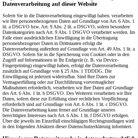
Datenverarbeitung auf dieser Website
Sofern Sie in die Datenverarbeitung eingewilligt haben, verarbeiten
wir Ihre personenbezogenen Daten auf Grundlage von Art. 6 Abs. 1
lit. a DSGVO bzw. Art. 9 Abs. 2 lit. a DSGVO, sofern besondere
Datenkategorien nach Art. 9 Abs. 1 DSGVO verarbeitet werden. Im
Falle einer ausdrücklichen Einwilligung in die Übertragung
personenbezogener Daten in Drittstaaten erfolgt die
Datenverarbeitung außerdem auf Grundlage von Art. 49 Abs. 1 lit. a
DSGVO. Sofern Sie in die Speicherung von Cookies oder in den
Zugriff auf Informationen in Ihr Endgerät (z. B. via Device-
Fingerprinting) eingewilligt haben, erfolgt die Datenverarbeitung
zusätzlich auf Grundlage von § 25 Abs. 1 TDDDG. Die
Einwilligung ist jederzeit widerrufbar. Sind Ihre Daten zur
Vertragserfüllung oder zur Durchführung vorvertraglicher
Maßnahmen erforderlich, verarbeiten wir Ihre Daten auf Grundlage
des Art. 6 Abs. 1 lit. b DSGVO. Des Weiteren verarbeiten wir Ihre
Daten, sofern diese zur Erfüllung einer rechtlichen Verpflichtung
erforderlich sind auf Grundlage von Art. 6 Abs. 1 lit. c DSGVO.
Die Datenverarbeitung kann ferner auf Grundlage unseres
berechtigten Interesses nach Art. 6 Abs. 1 lit. f DSGVO erfolgen.
Über die jeweils im Einzelfall einschlägigen Rechtsgrundlagen wird
in den folgenden Absätzen dieser Datenschutzerklärung informiert.