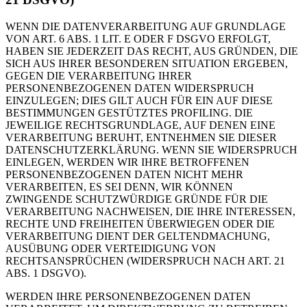
WENN DIE DATENVERARBEITUNG AUF GRUNDLAGE
VON ART. 6 ABS. 1 LIT. E ODER F DSGVO ERFOLGT,
HABEN SIE JEDERZEIT DAS RECHT, AUS GRÜNDEN, DIE
SICH AUS IHRER BESONDEREN SITUATION ERGEBEN,
GEGEN DIE VERARBEITUNG IHRER
PERSONENBEZOGENEN DATEN WIDERSPRUCH
EINZULEGEN; DIES GILT AUCH FÜR EIN AUF DIESE
BESTIMMUNGEN GESTÜTZTES PROFILING. DIE
JEWEILIGE RECHTSGRUNDLAGE, AUF DENEN EINE
VERARBEITUNG BERUHT, ENTNEHMEN SIE DIESER
DATENSCHUTZERKLÄRUNG. WENN SIE WIDERSPRUCH
EINLEGEN, WERDEN WIR IHRE BETROFFENEN
PERSONENBEZOGENEN DATEN NICHT MEHR
VERARBEITEN, ES SEI DENN, WIR KÖNNEN
ZWINGENDE SCHUTZWÜRDIGE GRÜNDE FÜR DIE
VERARBEITUNG NACHWEISEN, DIE IHRE INTERESSEN,
RECHTE UND FREIHEITEN ÜBERWIEGEN ODER DIE
VERARBEITUNG DIENT DER GELTENDMACHUNG,
AUSÜBUNG ODER VERTEIDIGUNG VON
RECHTSANSPRÜCHEN (WIDERSPRUCH NACH ART. 21
ABS. 1 DSGVO).
WERDEN IHRE PERSONENBEZOGENEN DATEN