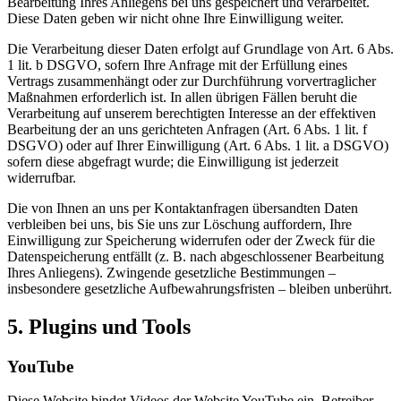
Bearbeitung Ihres Anliegens bei uns gespeichert und verarbeitet.
Diese Daten geben wir nicht ohne Ihre Einwilligung weiter.
Die Verarbeitung dieser Daten erfolgt auf Grundlage von Art. 6 Abs.
1 lit. b DSGVO, sofern Ihre Anfrage mit der Erfüllung eines
Vertrags zusammenhängt oder zur Durchführung vorvertraglicher
Maßnahmen erforderlich ist. In allen übrigen Fällen beruht die
Verarbeitung auf unserem berechtigten Interesse an der effektiven
Bearbeitung der an uns gerichteten Anfragen (Art. 6 Abs. 1 lit. f
DSGVO) oder auf Ihrer Einwilligung (Art. 6 Abs. 1 lit. a DSGVO)
sofern diese abgefragt wurde; die Einwilligung ist jederzeit
widerrufbar.
Die von Ihnen an uns per Kontaktanfragen übersandten Daten
verbleiben bei uns, bis Sie uns zur Löschung auffordern, Ihre
Einwilligung zur Speicherung widerrufen oder der Zweck für die
Datenspeicherung entfällt (z. B. nach abgeschlossener Bearbeitung
Ihres Anliegens). Zwingende gesetzliche Bestimmungen –
insbesondere gesetzliche Aufbewahrungsfristen – bleiben unberührt.
5. Plugins und Tools
YouTube
Diese Website bindet Videos der Website YouTube ein. Betreiber