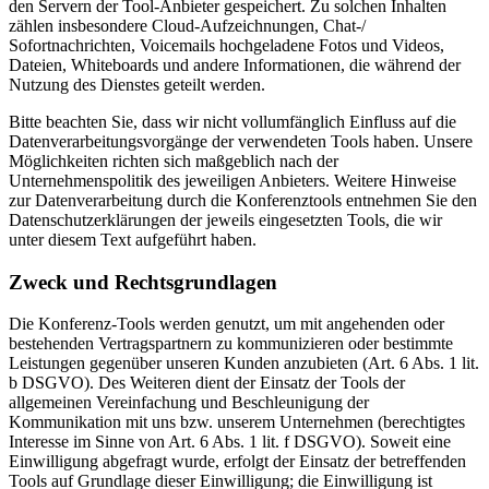
den Servern der Tool-Anbieter gespeichert. Zu solchen Inhalten
zählen insbesondere Cloud-Aufzeichnungen, Chat-/
Sofortnachrichten, Voicemails hochgeladene Fotos und Videos,
Dateien, Whiteboards und andere Informationen, die während der
Nutzung des Dienstes geteilt werden.
Bitte beachten Sie, dass wir nicht vollumfänglich Einfluss auf die
Datenverarbeitungsvorgänge der verwendeten Tools haben. Unsere
Möglichkeiten richten sich maßgeblich nach der
Unternehmenspolitik des jeweiligen Anbieters. Weitere Hinweise
zur Datenverarbeitung durch die Konferenztools entnehmen Sie den
Datenschutzerklärungen der jeweils eingesetzten Tools, die wir
unter diesem Text aufgeführt haben.
Zweck und Rechtsgrundlagen
Die Konferenz-Tools werden genutzt, um mit angehenden oder
bestehenden Vertragspartnern zu kommunizieren oder bestimmte
Leistungen gegenüber unseren Kunden anzubieten (Art. 6 Abs. 1 lit.
b DSGVO). Des Weiteren dient der Einsatz der Tools der
allgemeinen Vereinfachung und Beschleunigung der
Kommunikation mit uns bzw. unserem Unternehmen (berechtigtes
Interesse im Sinne von Art. 6 Abs. 1 lit. f DSGVO). Soweit eine
Einwilligung abgefragt wurde, erfolgt der Einsatz der betreffenden
Tools auf Grundlage dieser Einwilligung; die Einwilligung ist