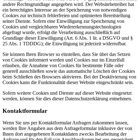
andere Rechtsgrundlage angegeben wird. Der Websitebetreiber hat
ein berechtigtes Interesse an der Speicherung von notwendigen
Cookies zur technisch fehlerfreien und optimierten Bereitstellung
seiner Dienste. Sofern eine Einwilligung zur Speicherung von
Cookies und vergleichbaren Wiedererkennungstechnologien
abgefragt wurde, erfolgt die Verarbeitung ausschließlich auf
Grundlage dieser Einwilligung (Art. 6 Abs. 1 lit. a DSGVO und §
25 Abs. 1 TDDDG); die Einwilligung ist jederzeit widerrufbar.
Sie können Ihren Browser so einstellen, dass Sie über das Setzen
von Cookies informiert werden und Cookies nur im Einzelfall
erlauben, die Annahme von Cookies für bestimmte Fälle oder
generell ausschließen sowie das automatische Löschen der Cookies
beim Schließen des Browsers aktivieren. Bei der Deaktivierung von
Cookies kann die Funktionalität dieser Website eingeschränkt sein.
Sofern weitere Cookies und Dienste auf dieser Website eingesetzt
werden, können Sie dies dieser Datenschutzerklärung entnehmen.
Kontaktformular
Wenn Sie uns per Kontaktformular Anfragen zukommen lassen,
werden Ihre Angaben aus dem Anfrageformular inklusive der von
Ihnen dort angegebenen Kontaktdaten zwecks Bearbeitung der
Anfrage und für den Fall von Anschlussfragen bei uns gespeichert.