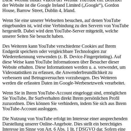
der Website ist die Google Ireland Limited („Google“), Gordon
House, Barrow Street, Dublin 4, Irland.
Wenn Sie eine unserer Webseiten besuchen, auf denen YouTube
eingebunden ist, wird eine Verbindung zu den Servern von YouTube
hergestellt. Dabei wird dem YouTube-Server mitgeteilt, welche
unserer Seiten Sie besucht haben.
Des Weiteren kann YouTube verschiedene Cookies auf Ihrem
Endgerät speichern oder vergleichbare Technologien zur
Wiedererkennung verwenden (z. B. Device-Fingerprinting). Auf
diese Weise kann YouTube Informationen über Besucher dieser
Website erhalten. Diese Informationen werden u. a. verwendet, um
Videostatistiken zu erfassen, die Anwenderfreundlichkeit zu
verbessern und Betrugsversuchen vorzubeugen. Des Weiteren
werden die erfassten Daten im Google-Werbenetzwerk verarbeitet.
Wenn Sie in Ihrem YouTube-Account eingeloggt sind, ermöglichen
Sie YouTube, Ihr Surfverhalten direkt Ihrem persönlichen Profil
zuzuordnen. Dies können Sie verhindern, indem Sie sich aus Ihrem
YouTube-Account ausloggen.
Die Nutzung von YouTube erfolgt im Interesse einer ansprechenden
Darstellung unserer Online-Angebote. Dies stellt ein berechtigtes
Interesse im Sinne von Art. 6 Abs. 1 lit. f DSGVO dar. Sofern eine