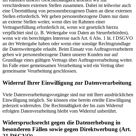
verschiedenen externen Stellen zusammen. Dabei ist teilweise auch
eine Übermittlung von personenbezogenen Daten an diese externen
Stellen erforderlich. Wir geben personenbezogene Daten nur dann
an externe Stellen weiter, wenn dies im Rahmen einer
Vertragserfüllung erforderlich ist, wenn wir gesetzlich hierzu
verpflichtet sind (z. B. Weitergabe von Daten an Steuerbehörden),
wenn wir ein berechtigtes Interesse nach Art. 6 Abs. 1 lit. f DSGVO
an der Weitergabe haben oder wenn eine sonstige Rechtsgrundlage
die Datenweitergabe erlaubt. Beim Einsatz von Auftragsverarbeitern
geben wir personenbezogene Daten unserer Kunden nur auf
Grundlage eines gültigen Vertrags über Auftragsverarbeitung weiter.
Im Falle einer gemeinsamen Verarbeitung wird ein Vertrag über
gemeinsame Verarbeitung geschlossen.
Widerruf Ihrer Einwilligung zur Datenverarbeitung
Viele Datenverarbeitungsvorgänge sind nur mit Ihrer ausdrücklichen
Einwilligung möglich. Sie können eine bereits erteilte Einwilligung
jederzeit widerrufen. Die Rechtmäßigkeit der bis zum Widerruf
erfolgten Datenverarbeitung bleibt vom Widerruf unberührt.
Widerspruchsrecht gegen die Datenerhebung in
besonderen Fällen sowie gegen Direktwerbung (Art.
21 DSGVO)