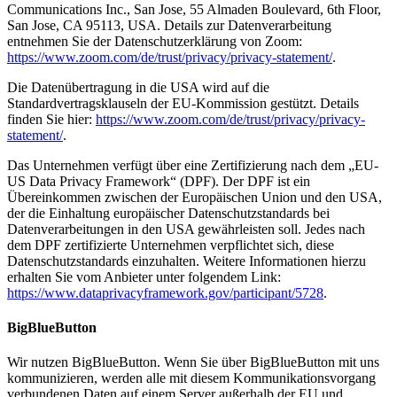
Communications Inc., San Jose, 55 Almaden Boulevard, 6th Floor,
San Jose, CA 95113, USA. Details zur Datenverarbeitung
entnehmen Sie der Datenschutzerklärung von Zoom:
https://www.zoom.com/de/trust/privacy/privacy-statement/
.
Die Datenübertragung in die USA wird auf die
Standardvertragsklauseln der EU-Kommission gestützt. Details
finden Sie hier:
https://www.zoom.com/de/trust/privacy/privacy-
statement/
.
Das Unternehmen verfügt über eine Zertifizierung nach dem „EU-
US Data Privacy Framework“ (DPF). Der DPF ist ein
Übereinkommen zwischen der Europäischen Union und den USA,
der die Einhaltung europäischer Datenschutzstandards bei
Datenverarbeitungen in den USA gewährleisten soll. Jedes nach
dem DPF zertifizierte Unternehmen verpflichtet sich, diese
Datenschutzstandards einzuhalten. Weitere Informationen hierzu
erhalten Sie vom Anbieter unter folgendem Link:
https://www.dataprivacyframework.gov/participant/5728
.
BigBlueButton
Wir nutzen BigBlueButton. Wenn Sie über BigBlueButton mit uns
kommunizieren, werden alle mit diesem Kommunikationsvorgang
verbundenen Daten auf einem Server außerhalb der EU und