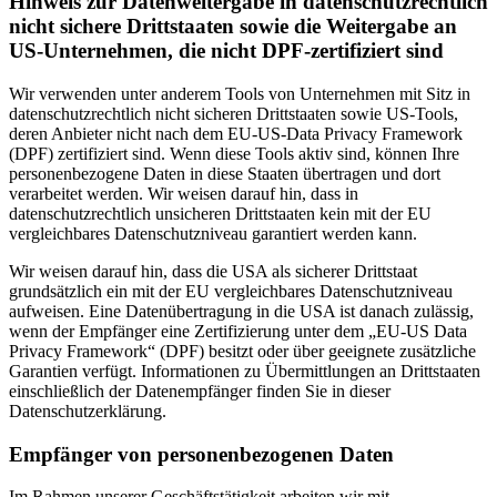
Hinweis zur Datenweitergabe in datenschutzrechtlich
nicht sichere Drittstaaten sowie die Weitergabe an
US-Unternehmen, die nicht DPF-zertifiziert sind
Wir verwenden unter anderem Tools von Unternehmen mit Sitz in
datenschutzrechtlich nicht sicheren Drittstaaten sowie US-Tools,
deren Anbieter nicht nach dem EU-US-Data Privacy Framework
(DPF) zertifiziert sind. Wenn diese Tools aktiv sind, können Ihre
personenbezogene Daten in diese Staaten übertragen und dort
verarbeitet werden. Wir weisen darauf hin, dass in
datenschutzrechtlich unsicheren Drittstaaten kein mit der EU
vergleichbares Datenschutzniveau garantiert werden kann.
Wir weisen darauf hin, dass die USA als sicherer Drittstaat
grundsätzlich ein mit der EU vergleichbares Datenschutzniveau
aufweisen. Eine Datenübertragung in die USA ist danach zulässig,
wenn der Empfänger eine Zertifizierung unter dem „EU-US Data
Privacy Framework“ (DPF) besitzt oder über geeignete zusätzliche
Garantien verfügt. Informationen zu Übermittlungen an Drittstaaten
einschließlich der Datenempfänger finden Sie in dieser
Datenschutzerklärung.
Empfänger von personenbezogenen Daten
Im Rahmen unserer Geschäftstätigkeit arbeiten wir mit