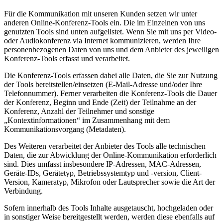
Für die Kommunikation mit unseren Kunden setzen wir unter
anderen Online-Konferenz-Tools ein. Die im Einzelnen von uns
genutzten Tools sind unten aufgelistet. Wenn Sie mit uns per Video-
oder Audiokonferenz via Internet kommunizieren, werden Ihre
personenbezogenen Daten von uns und dem Anbieter des jeweiligen
Konferenz-Tools erfasst und verarbeitet.
Die Konferenz-Tools erfassen dabei alle Daten, die Sie zur Nutzung
der Tools bereitstellen/einsetzen (E-Mail-Adresse und/oder Ihre
Telefonnummer). Ferner verarbeiten die Konferenz-Tools die Dauer
der Konferenz, Beginn und Ende (Zeit) der Teilnahme an der
Konferenz, Anzahl der Teilnehmer und sonstige
„Kontextinformationen“ im Zusammenhang mit dem
Kommunikationsvorgang (Metadaten).
Des Weiteren verarbeitet der Anbieter des Tools alle technischen
Daten, die zur Abwicklung der Online-Kommunikation erforderlich
sind. Dies umfasst insbesondere IP-Adressen, MAC-Adressen,
Geräte-IDs, Gerätetyp, Betriebssystemtyp und -version, Client-
Version, Kameratyp, Mikrofon oder Lautsprecher sowie die Art der
Verbindung.
Sofern innerhalb des Tools Inhalte ausgetauscht, hochgeladen oder
in sonstiger Weise bereitgestellt werden, werden diese ebenfalls auf