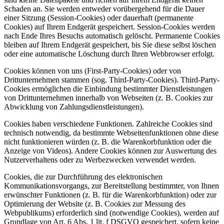
Schaden an. Sie werden entweder vorübergehend für die Dauer
einer Sitzung (Session-Cookies) oder dauerhaft (permanente
Cookies) auf Ihrem Endgerät gespeichert. Session-Cookies werden
nach Ende Ihres Besuchs automatisch gelöscht. Permanente Cookies
bleiben auf Ihrem Endgerät gespeichert, bis Sie diese selbst löschen
oder eine automatische Löschung durch Ihren Webbrowser erfolgt.
Cookies können von uns (First-Party-Cookies) oder von
Drittunternehmen stammen (sog. Third-Party-Cookies). Third-Party-
Cookies ermöglichen die Einbindung bestimmter Dienstleistungen
von Drittunternehmen innerhalb von Webseiten (z. B. Cookies zur
Abwicklung von Zahlungsdienstleistungen).
Cookies haben verschiedene Funktionen. Zahlreiche Cookies sind
technisch notwendig, da bestimmte Webseitenfunktionen ohne diese
nicht funktionieren würden (z. B. die Warenkorbfunktion oder die
Anzeige von Videos). Andere Cookies können zur Auswertung des
Nutzerverhaltens oder zu Werbezwecken verwendet werden.
Cookies, die zur Durchführung des elektronischen
Kommunikationsvorgangs, zur Bereitstellung bestimmter, von Ihnen
erwünschter Funktionen (z. B. für die Warenkorbfunktion) oder zur
Optimierung der Website (z. B. Cookies zur Messung des
Webpublikums) erforderlich sind (notwendige Cookies), werden auf
Grundlage von Art. 6 Abs. 1 lit. f DSGVO gespeichert, sofern keine