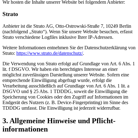
Wir hosten die Inhalte unserer Website bei folgendem Anbieter:
Strato
Anbieter ist die Strato AG, Otto-Ostrowski-Straße 7, 10249 Berlin
(nachfolgend „Strato“). Wenn Sie unsere Website besuchen, erfasst
Strato verschiedene Logfiles inklusive Ihrer IP-Adressen.
Weitere Informationen entnehmen Sie der Datenschutzerklärung von
Strato:
https://www.strato.de/datenschutz/
.
Die Verwendung von Strato erfolgt auf Grundlage von Art. 6 Abs. 1
lit. f DSGVO. Wir haben ein berechtigtes Interesse an einer
möglichst zuverlässigen Darstellung unserer Website. Sofern eine
entsprechende Einwilligung abgefragt wurde, erfolgt die
Verarbeitung ausschließlich auf Grundlage von Art. 6 Abs. 1 lit. a
DSGVO und § 25 Abs. 1 TDDDG, soweit die Einwilligung die
Speicherung von Cookies oder den Zugriff auf Informationen im
Endgerät des Nutzers (z. B. Device-Fingerprinting) im Sinne des
TDDDG umfasst. Die Einwilligung ist jederzeit widerrufbar.
3. Allgemeine Hinweise und Pflicht­
informationen